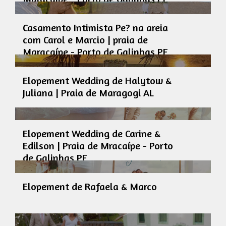
Casamento Intimista Pe? na areia
com Carol e Marcio | praia de
Maracaípe - Porto de Galinhas PE
Elopement Wedding de Halytow &
Juliana | Praia de Maragogi AL
Elopement Wedding de Carine &
Edilson | Praia de Mracaípe - Porto
de Galinhas PE
Elopement de Rafaela & Marco