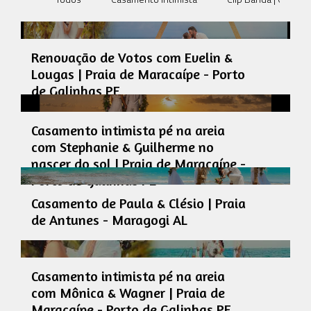
Renovação de Votos com Evelin &
Lougas | Praia de Maracaípe - Porto
de Galinhas PE
Casamento intimista pé na areia
com Stephanie & Guilherme no
nascer do sol | Praia de Maracaípe -
Porto de Galinhas PE
Casamento de Paula & Clésio | Praia
de Antunes - Maragogi AL
Casamento intimista pé na areia
com Mônica & Wagner | Praia de
Maracaípe - Porto de Galinhas PE