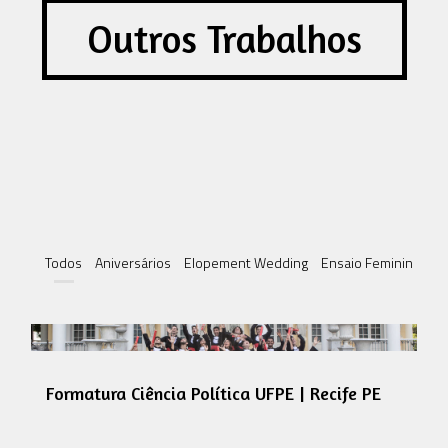
Outros Trabalhos
Todos
Aniversários
Elopement Wedding
Ensaio Feminino
en
Formatura Ciência Política UFPE | Recife PE