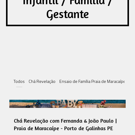
Infantil / Família /
Gestante
Todos
Chá Revelação
Ensaio de Família Praia de Maracaípe | Po
Chá Revelação com Fernanda & João Paulo |
Praia de Maracaípe - Porto de Galinhas PE