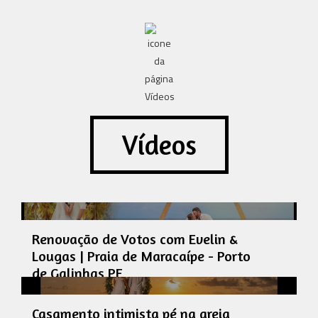
Vídeos
Renovação de Votos com Evelin &
Lougas | Praia de Maracaípe - Porto
de Galinhas PE
Casamento intimista pé na areia