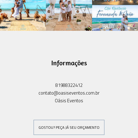
Informações
81988322412
contato@oasiseventos.com.br
Oásis Eventos
GOSTOU? PEÇA JÁ SEU ORÇAMENTO