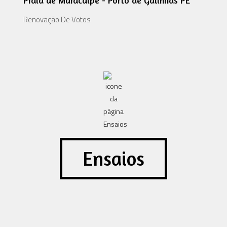
Praia de Maracaípe - Porto de Galinhas PE
Renovação De Votos
Ensaios