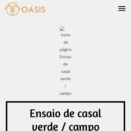
menu
Ensaio de casal
verde / campo