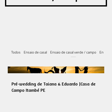
Todos
Ensaio de casal
Ensaio de casal verde / campo
Ensaio 
Pré-wedding de Taiana & Eduardo |Casa de
Campo Itambé PE