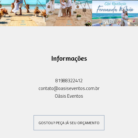
Informações
81988322412
contato@oasiseventos.com.br
Oásis Eventos
GOSTOU? PEÇA JÁ SEU ORÇAMENTO