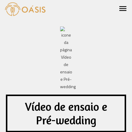
menu
Vídeo de ensaio e
Pré-wedding