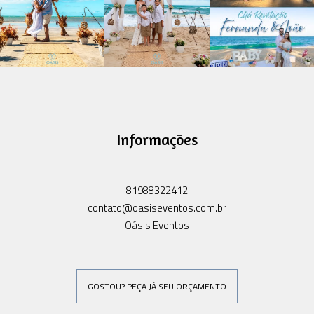
Informações
81988322412
contato@oasiseventos.com.br
Oásis Eventos
GOSTOU? PEÇA JÁ SEU ORÇAMENTO