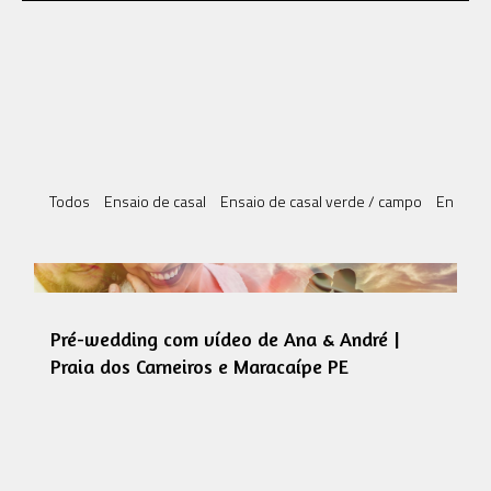
Todos
Ensaio de casal
Ensaio de casal verde / campo
Ensaio 
Pré-wedding com vídeo de Ana & André |
Praia dos Carneiros e Maracaípe PE