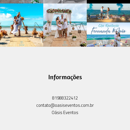
Informações
81988322412
contato@oasiseventos.com.br
Oásis Eventos