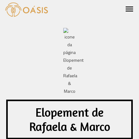
menu
Elopement de
Rafaela & Marco