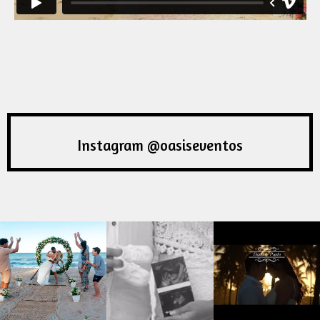
Instagram @oasiseventos