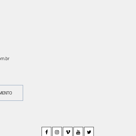
om.br
AMENTO