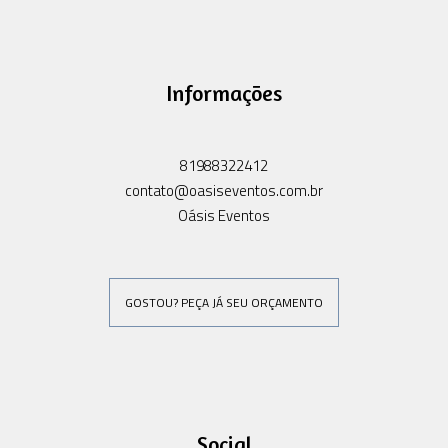
Informações
81988322412
contato@oasiseventos.com.br
Oásis Eventos
GOSTOU? PEÇA JÁ SEU ORÇAMENTO
Social