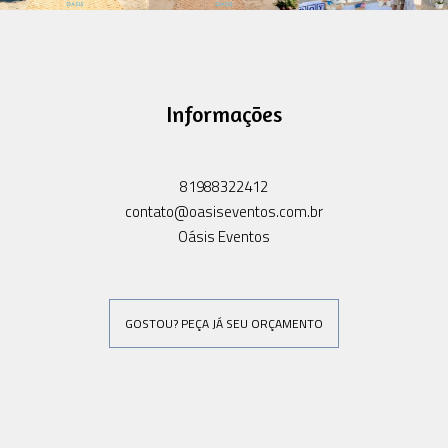
Informações
81988322412
contato@oasiseventos.com.br
Oásis Eventos
GOSTOU? PEÇA JÁ SEU ORÇAMENTO