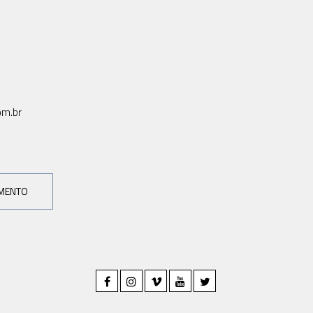
om.br
AMENTO