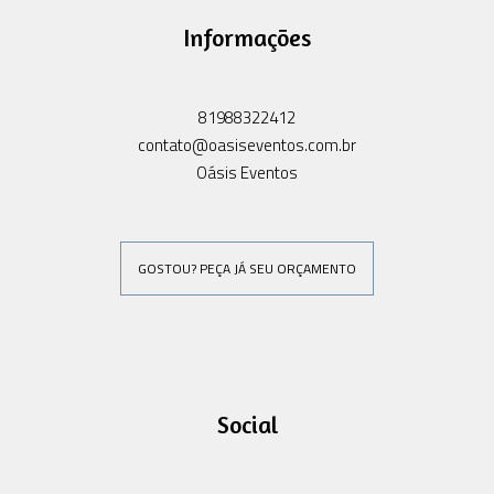
Informações
81988322412
contato@oasiseventos.com.br
Oásis Eventos
GOSTOU? PEÇA JÁ SEU ORÇAMENTO
Social