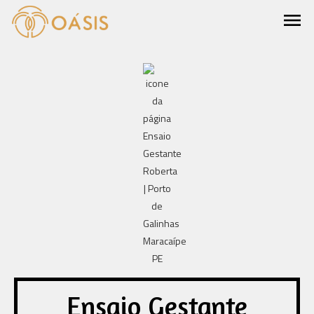
menu
Ensaio Gestante