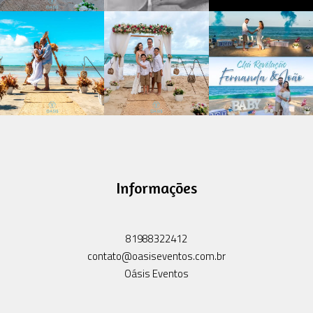
Informações
81988322412
contato@oasiseventos.com.br
Oásis Eventos