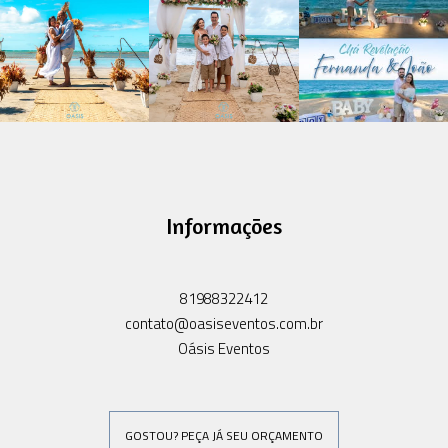
Informações
81988322412
contato@oasiseventos.com.br
Oásis Eventos
GOSTOU? PEÇA JÁ SEU ORÇAMENTO