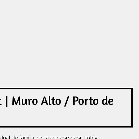
 | Muro Alto / Porto de
ual, de família, de casal rsrsrsrsrsr .Fotóg