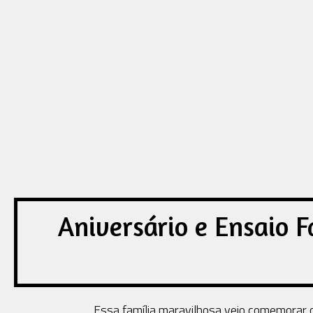
Aniversário e Ensaio F
Essa família maravilhosa veio comemorar o a