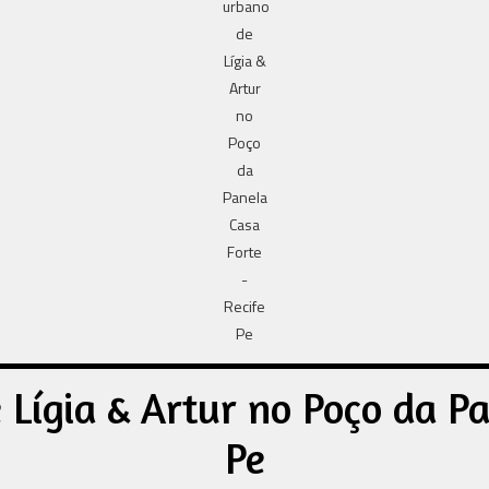
Lígia & Artur no Poço da Pan
Pe