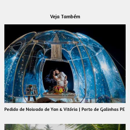
Veja Também
Pedido de Noivado de Yan & Vitória | Porto de Galinhas PE