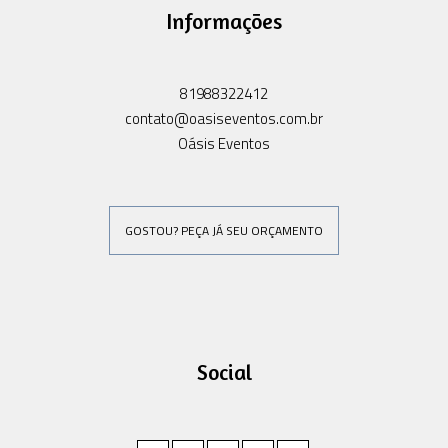
Informações
81988322412
contato@oasiseventos.com.br
Oásis Eventos
GOSTOU? PEÇA JÁ SEU ORÇAMENTO
Social