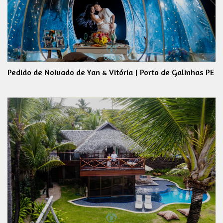
Pedido de Noivado de Yan & Vitória | Porto de Galinhas PE