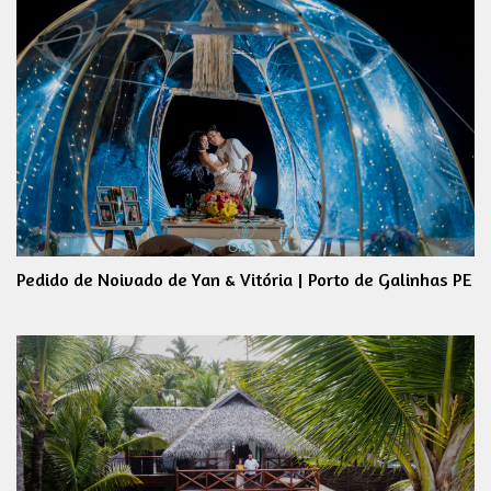
Pedido de Noivado de Yan & Vitória | Porto de Galinhas PE