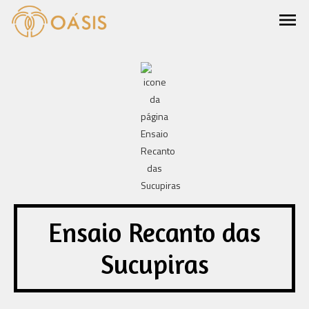
menu
Ensaio Recanto das
Sucupiras