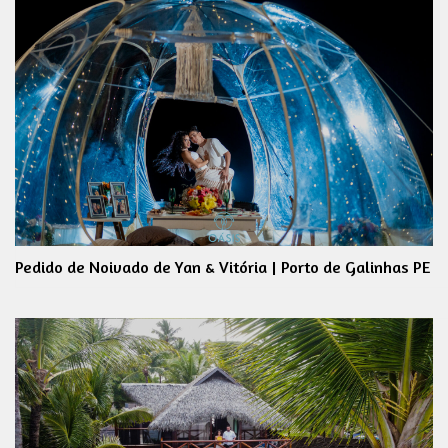
Pedido de Noivado de Yan & Vitória | Porto de Galinhas PE