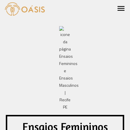
menu
Ensaios Femininos