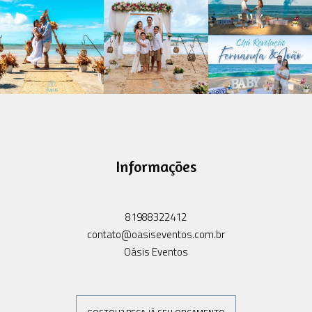
Informações
81988322412
contato@oasiseventos.com.br
Oásis Eventos