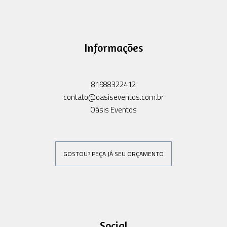
Informações
81988322412
contato@oasiseventos.com.br
Oásis Eventos
GOSTOU? PEÇA JÁ SEU ORÇAMENTO
Social