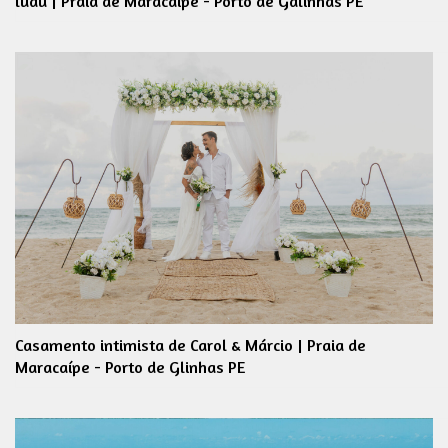
luau | Praia de Maracaípe - Porto de Galinhas PE
Casamento intimista de Carol & Márcio | Praia de
Maracaípe - Porto de Glinhas PE