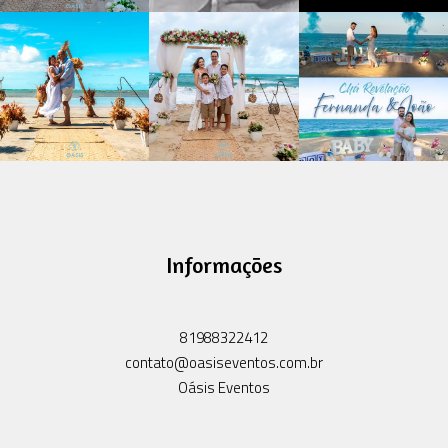
Informações
81988322412
contato@oasiseventos.com.br
Oásis Eventos