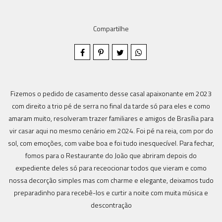
Compartilhe
Fizemos o pedido de casamento desse casal apaixonante em 2023
com direito a trio pé de serra no final da tarde só para eles e como
amaram muito, resolveram trazer familiares e amigos de Brasília para
vir casar aqui no mesmo cenário em 2024. Foi pé na reia, com por do
sol, com emoções, com vaibe boa e foi tudo inesquecível. Para fechar,
fomos para o Restaurante do João que abriram depois do
expediente deles só para receocionar todos que vieram e como
nossa decorção simples mas com charme e elegante, deixamos tudo
preparadinho para recebê-los e curtir a noite com muita música e
descontração