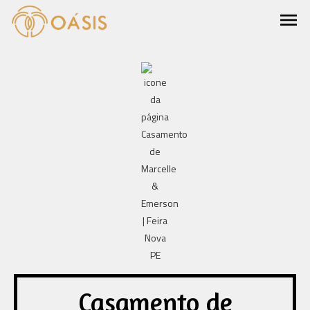
menu
Casamento de