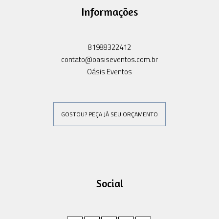
Informações
81988322412
contato@oasiseventos.com.br
Oásis Eventos
GOSTOU? PEÇA JÁ SEU ORÇAMENTO
Social