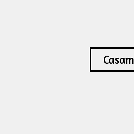
Casame