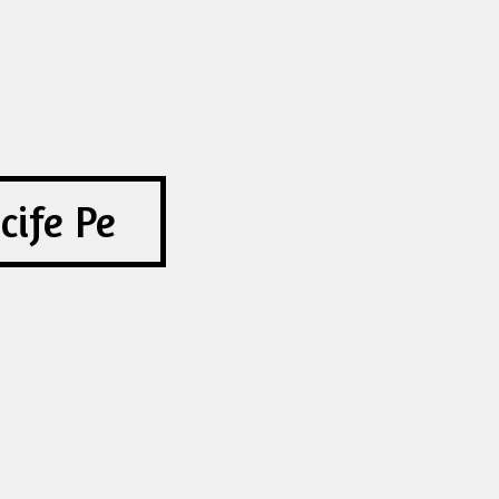
cife Pe