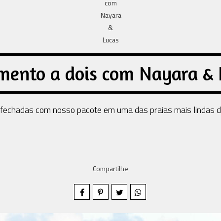
mento a dois com Nayara & 
echadas com nosso pacote em uma das praias mais lindas do 
Compartilhe