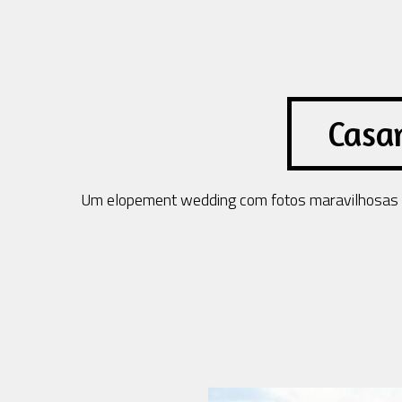
Casa
Um elopement wedding com fotos maravilhosas f